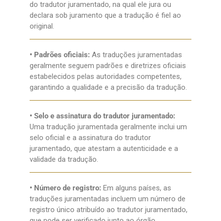
do tradutor juramentado, na qual ele jura ou
declara sob juramento que a tradução é fiel ao
original.
• Padrões oficiais:
As traduções juramentadas
geralmente seguem padrões e diretrizes oficiais
estabelecidos pelas autoridades competentes,
garantindo a qualidade e a precisão da tradução.
• Selo e assinatura do tradutor juramentado:
Uma tradução juramentada geralmente inclui um
selo oficial e a assinatura do tradutor
juramentado, que atestam a autenticidade e a
validade da tradução.
• Número de registro:
Em alguns países, as
traduções juramentadas incluem um número de
registro único atribuído ao tradutor juramentado,
que pode ser verificado junto ao órgão