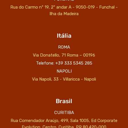
Rua do Carmo nº 19, 2º andar A - 9050-019 - Funchal -
Ilha da Madeira
Itália
ROMA
Via Donatello, 71 Roma – 00196
Telefone: +39 333 5345 285
NAPOLI
Via Napoli, 33 - Villaricca - Napoli
Brasil
CURITIBA
Rua Comendador Araújo, 499, Sala 1005, Ed Corporate
Evolution, Centro, Curitiba, PR 80.420-000