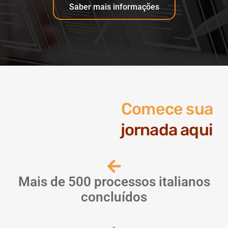
Saber mais informações
Comece sua
jornada aqui
Mais de 500 processos italianos
concluídos