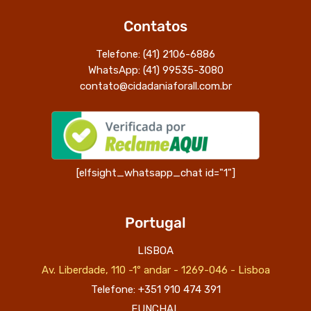
Contatos
Telefone: (41) 2106-6886
WhatsApp: (41) 99535-3080
contato@cidadaniaforall.com.br
[elfsight_whatsapp_chat id="1"]
Portugal
LISBOA
Av. Liberdade, 110 -1º andar - 1269-046 - Lisboa
Telefone: +351 910 474 391
FUNCHAL