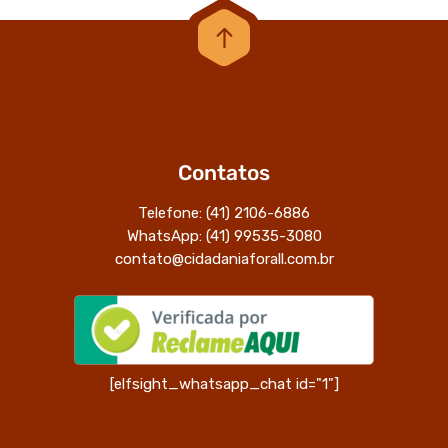
Contatos
Telefone: (41) 2106-6886
WhatsApp: (41) 99535-3080
contato@cidadaniaforall.com.br
[elfsight_whatsapp_chat id="1"]