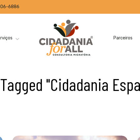
2106-6886
rviços
Parceiros
 Tagged "Cidadania Espa