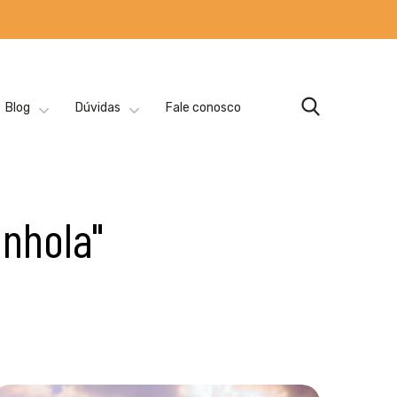
Blog
Dúvidas
Fale conosco
nhola"