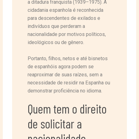
a ditadura franquista (1939–1975). A
cidadania espanhola é reconhecida
para descendentes de exilados e
indivíduos que perderam a
nacionalidade por motivos políticos,
ideológicos ou de gênero.
Portanto, filhos, netos e até bisnetos
de espanhóis agora podem se
reaproximar de suas raízes, sem a
necessidade de residir na Espanha ou
demonstrar proficiência no idioma.
Quem tem o direito
de solicitar a
nacionalidade