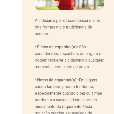
A cidadania por descendência é uma
das formas mais tradicionais de
acesso.
•
Filhos de espanhol(a):
São
considerados espanhóis de origem e
podem requerer a cidadania a qualquer
momento, sem limite de prazo.
•
Netos de espanhol(a):
Em alguns
casos também podem ter direito,
especialmente quando o pai ou a mãe
perderam a nacionalidade antes do
nascimento do requerente. Cada
situação precisa ser avaliada de