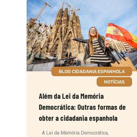
BLOG CIDADANIA ESPANHOLA
NOTÍCIAS
Além da Lei da Memória
Democrática: Outras formas de
obter a cidadania espanhola
A Lei da Memória Democrática,