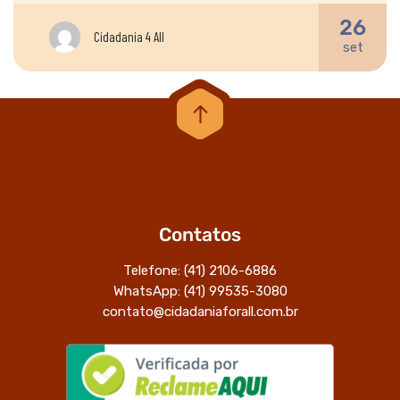
26
Cidadania 4 All
set
Contatos
Telefone: (41) 2106-6886
WhatsApp: (41) 99535-3080
contato@cidadaniaforall.com.br