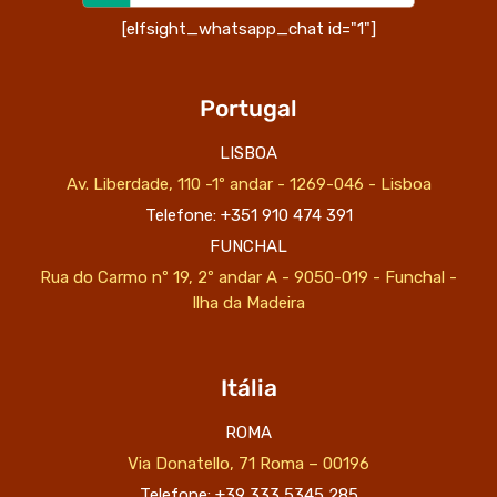
[elfsight_whatsapp_chat id="1"]
Portugal
LISBOA
Av. Liberdade, 110 -1º andar - 1269-046 - Lisboa
Telefone: +351 910 474 391
FUNCHAL
Rua do Carmo nº 19, 2º andar A - 9050-019 - Funchal -
Ilha da Madeira
Itália
ROMA
Via Donatello, 71 Roma – 00196
Telefone: +39 333 5345 285