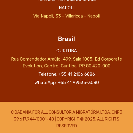
NAPOLI
Via Napoli, 33 - Villaricca - Napoli
Brasil
CURITIBA
Rua Comendador Araújo, 499, Sala 1005, Ed Corporate
Evolution, Centro, Curitiba, PR 80.420-000
Telefone: +55 41 2106 6886
WhatsApp: +55 41 99535-3080
CIDADANIA FOR ALL CONSULTORIA MIGRATÓRIA LTDA. CNPJ
39.617.944/0001-48 | COPYRIGHT © 2025. ALL RIGHTS
RESERVED