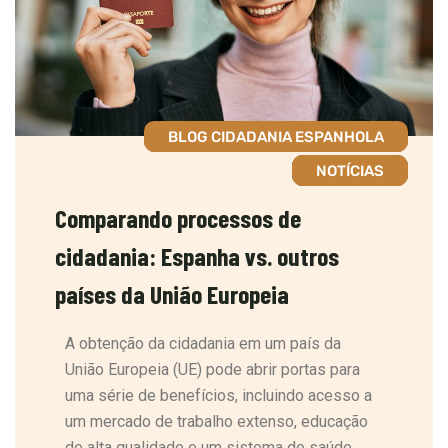
BLOG CIDADANIA ESPANHOLA
NOTÍCIAS
Comparando processos de
cidadania: Espanha vs. outros
países da União Europeia
A obtenção da cidadania em um país da
União Europeia (UE) pode abrir portas para
uma série de benefícios, incluindo acesso a
um mercado de trabalho extenso, educação
de alta qualidade e um sistema de saúde