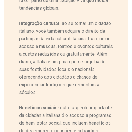
fazer parte de uma tradição viva que molda
tendências globais.
Integração cultural:
ao se tornar um cidadão
italiano, você também adquire o direito de
participar da vida cultural italiana. Isso inclui
acesso a museus, teatros e eventos culturais
a custos reduzidos ou gratuitamente. Além
disso, a Itália é um país que se orgulha de
suas festividades locais e nacionais,
oferecendo aos cidadãos a chance de
experienciar tradições que remontam a
séculos.
Benefícios sociais:
outro aspecto importante
da cidadania italiana é o acesso a programas
de bem-estar social, que incluem benefícios
de desemprego, pensões e subsídios