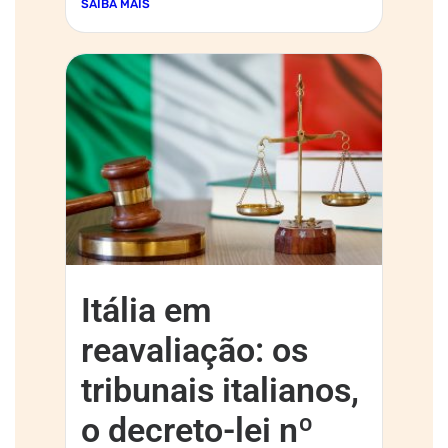
SAIBA MAIS
Itália em
reavaliação: os
tribunais italianos,
o decreto-lei nº