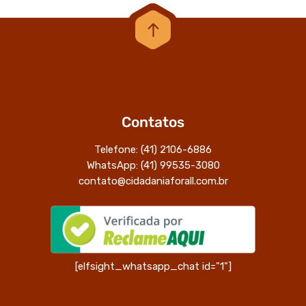
Contatos
Telefone: (41) 2106-6886
WhatsApp: (41) 99535-3080
contato@cidadaniaforall.com.br
[elfsight_whatsapp_chat id="1"]