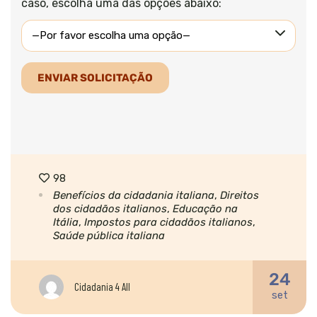
caso, escolha uma das opções abaixo:
98
Benefícios da cidadania italiana
,
Direitos
dos cidadãos italianos
,
Educação na
Itália
,
Impostos para cidadãos italianos
,
Saúde pública italiana
24
Cidadania 4 All
set