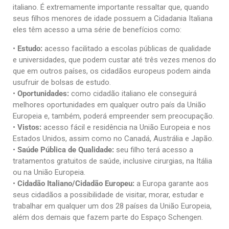
italiano. É extremamente importante ressaltar que, quando
seus filhos menores de idade possuem a Cidadania Italiana
eles têm acesso a uma série de benefícios como:
•
Estudo:
acesso facilitado a escolas públicas de qualidade
e universidades, que podem custar até três vezes menos do
que em outros países, os cidadãos europeus podem ainda
usufruir de bolsas de estudo.
•
Oportunidades:
como cidadão italiano ele conseguirá
melhores oportunidades em qualquer outro país da União
Europeia e, também, poderá empreender sem preocupação.
•
Vistos:
acesso fácil e residência na União Europeia e nos
Estados Unidos, assim como no Canadá, Austrália e Japão.
•
Saúde Pública de Qualidade:
seu filho terá acesso a
tratamentos gratuitos de saúde, inclusive cirurgias, na Itália
ou na União Europeia.
•
Cidadão Italiano/Cidadão Europeu:
a Europa garante aos
seus cidadãos a possibilidade de visitar, morar, estudar e
trabalhar em qualquer um dos 28 países da União Europeia,
além dos demais que fazem parte do Espaço Schengen.