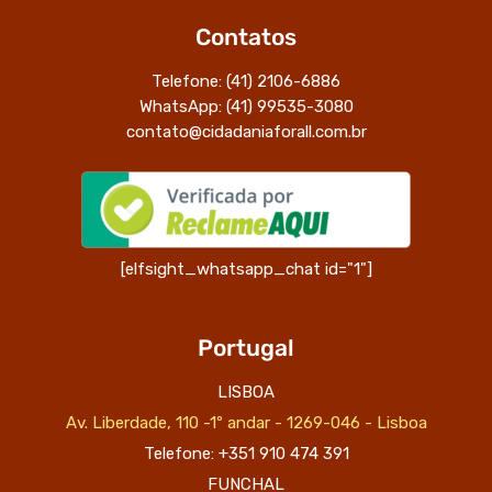
Contatos
Telefone: (41) 2106-6886
WhatsApp: (41) 99535-3080
contato@cidadaniaforall.com.br
[elfsight_whatsapp_chat id="1"]
Portugal
LISBOA
Av. Liberdade, 110 -1º andar - 1269-046 - Lisboa
Telefone: +351 910 474 391
FUNCHAL