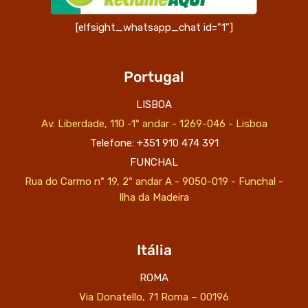
[elfsight_whatsapp_chat id="1"]
Portugal
LISBOA
Av. Liberdade, 110 -1º andar - 1269-046 - Lisboa
Telefone: +351 910 474 391
FUNCHAL
Rua do Carmo nº 19, 2º andar A - 9050-019 - Funchal -
Ilha da Madeira
Itália
ROMA
Via Donatello, 71 Roma – 00196