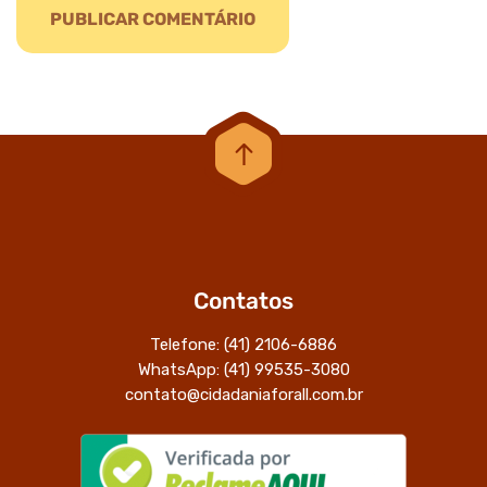
Contatos
Telefone: (41) 2106-6886
WhatsApp: (41) 99535-3080
contato@cidadaniaforall.com.br