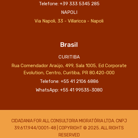
Telefone: +39 333 5345 285
NAPOLI
Via Napoli, 33 - Villaricca - Napoli
Brasil
CURITIBA
Rua Comendador Araújo, 499, Sala 1005, Ed Corporate
Evolution, Centro, Curitiba, PR 80.420-000
Telefone: +55 41 2106 6886
WhatsApp: +55 41 99535-3080
CIDADANIA FOR ALL CONSULTORIA MIGRATÓRIA LTDA. CNPJ
39.617.944/0001-48 | COPYRIGHT © 2025. ALL RIGHTS
RESERVED