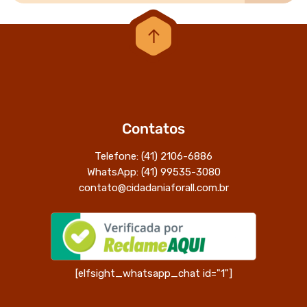
Contatos
Telefone: (41) 2106-6886
WhatsApp: (41) 99535-3080
contato@cidadaniaforall.com.br
[elfsight_whatsapp_chat id="1"]