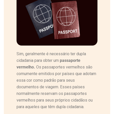
Sim, geralmente é necessário ter dupla
cidadania para obter um
passaporte
vermelho.
Os passaportes vermelhos são
comumente emitidos por países que adotam
essa cor como padrão para seus
documentos de viagem. Esses países
normalmente reservam os passaportes
vermelhos para seus próprios cidadãos ou
para aqueles que têm dupla cidadania.