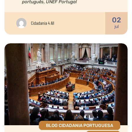
português
,
UNEF Portugal
02
Cidadania 4 All
jul
BLOG CIDADANIA PORTUGUESA