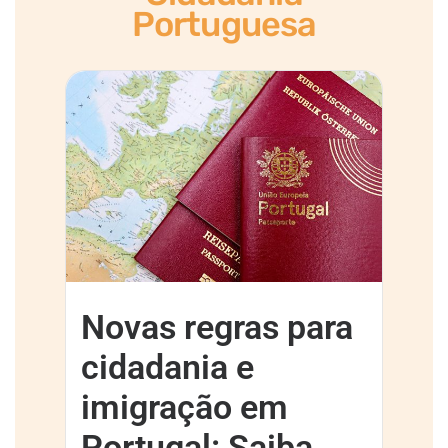
Portuguesa
Novas regras para
cidadania e
imigração em
Portugal: Saiba