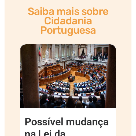
Saiba mais sobre
Cidadania
Portuguesa
Possível mudança
na Lei da