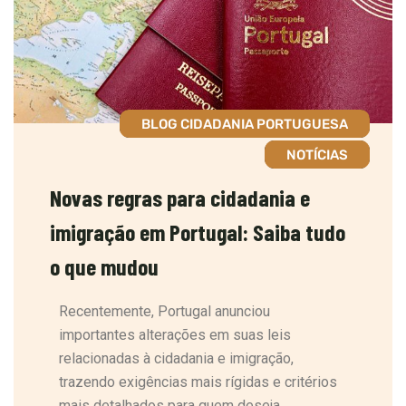
BLOG CIDADANIA PORTUGUESA
NOTÍCIAS
Novas regras para cidadania e
imigração em Portugal: Saiba tudo
o que mudou
Recentemente, Portugal anunciou
importantes alterações em suas leis
relacionadas à cidadania e imigração,
trazendo exigências mais rígidas e critérios
mais detalhados para quem deseja