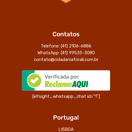
Contatos
Telefone: (41) 2106-6886
WhatsApp: (41) 99535-3080
contato@cidadaniaforall.com.br
[elfsight_whatsapp_chat id="1"]
Portugal
LISBOA