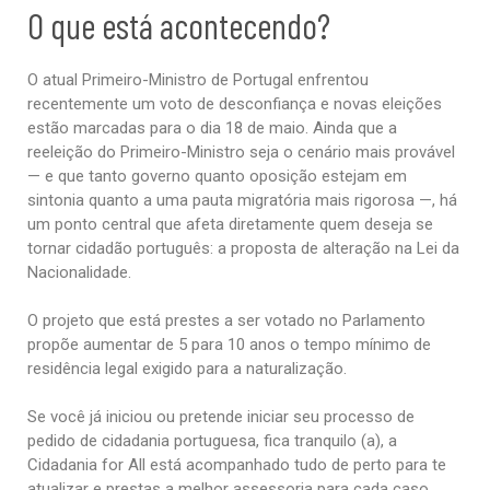
O que está acontecendo?
O atual Primeiro-Ministro de Portugal enfrentou
recentemente um voto de desconfiança e novas eleições
estão marcadas para o dia 18 de maio. Ainda que a
reeleição do Primeiro-Ministro seja o cenário mais provável
— e que tanto governo quanto oposição estejam em
sintonia quanto a uma pauta migratória mais rigorosa —, há
um ponto central que afeta diretamente quem deseja se
tornar cidadão português: a proposta de alteração na Lei da
Nacionalidade.
O projeto que está prestes a ser votado no Parlamento
propõe aumentar de 5 para 10 anos o tempo mínimo de
residência legal exigido para a naturalização.
Se você já iniciou ou pretende iniciar seu processo de
pedido de cidadania portuguesa, fica tranquilo (a), a
Cidadania for All está acompanhado tudo de perto para te
atualizar e prestas a melhor assessoria para cada caso.