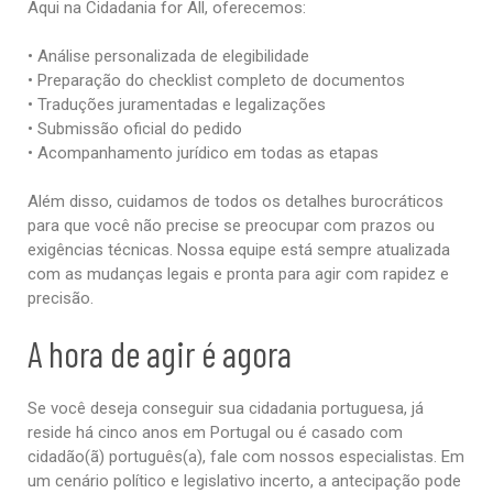
Aqui na Cidadania for All, oferecemos:
•
Análise personalizada de elegibilidade
•
Preparação do checklist completo de documentos
•
Traduções juramentadas e legalizações
•
Submissão oficial do pedido
•
Acompanhamento jurídico em todas as etapas
Além disso, cuidamos de todos os detalhes burocráticos
para que você não precise se preocupar com prazos ou
exigências técnicas. Nossa equipe está sempre atualizada
com as mudanças legais e pronta para agir com rapidez e
precisão.
A hora de agir é agora
Se você deseja conseguir sua cidadania portuguesa, já
reside há cinco anos em Portugal ou é casado com
cidadão(ã) português(a), fale com nossos especialistas. Em
um cenário político e legislativo incerto, a antecipação pode