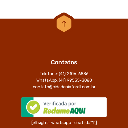
Contatos
Telefone: (41) 2106-6886
WhatsApp: (41) 99535-3080
contato@cidadaniaforall.com.br
[elfsight_whatsapp_chat id="1"]