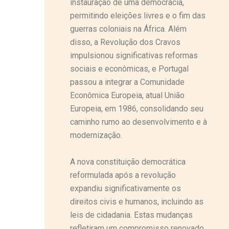
instauração de uma democracia,
permitindo eleições livres e o fim das
guerras coloniais na África. Além
disso, a Revolução dos Cravos
impulsionou significativas reformas
sociais e econômicas, e Portugal
passou a integrar a Comunidade
Econômica Europeia, atual União
Europeia, em 1986, consolidando seu
caminho rumo ao desenvolvimento e à
modernização.
A nova constituição democrática
reformulada após a revolução
expandiu significativamente os
direitos civis e humanos, incluindo as
leis de cidadania. Estas mudanças
refletiram um compromisso renovado