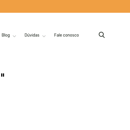
Blog
Dúvidas
Fale conosco
"