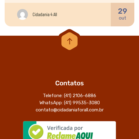
29
Cidadania 4 All
out
Contatos
Telefone: (41) 2106-6886
WhatsApp: (41) 99535-3080
contato@cidadaniaforall.com.br