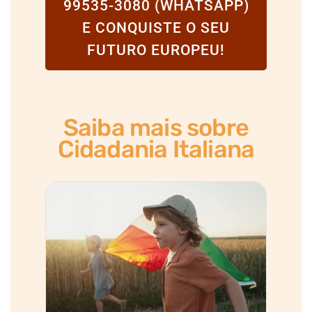
99535-3080 (WHATSAPP)
E CONQUISTE O SEU
FUTURO EUROPEU!
Saiba mais sobre
Cidadania Italiana