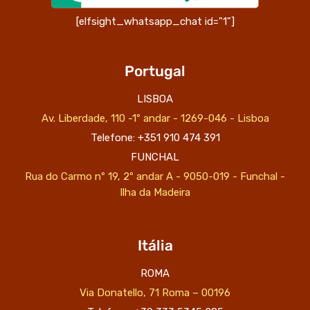
[elfsight_whatsapp_chat id="1"]
Portugal
LISBOA
Av. Liberdade, 110 -1º andar - 1269-046 - Lisboa
Telefone: +351 910 474 391
FUNCHAL
Rua do Carmo nº 19, 2º andar A - 9050-019 - Funchal -
Ilha da Madeira
Itália
ROMA
Via Donatello, 71 Roma – 00196