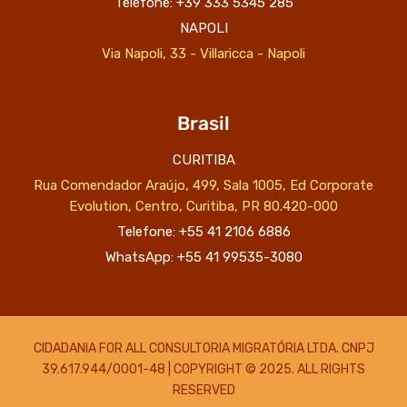
Telefone: +39 333 5345 285
NAPOLI
Via Napoli, 33 - Villaricca - Napoli
Brasil
CURITIBA
Rua Comendador Araújo, 499, Sala 1005, Ed Corporate
Evolution, Centro, Curitiba, PR 80.420-000
Telefone: +55 41 2106 6886
WhatsApp: +55 41 99535-3080
CIDADANIA FOR ALL CONSULTORIA MIGRATÓRIA LTDA. CNPJ
39.617.944/0001-48 | COPYRIGHT © 2025. ALL RIGHTS
RESERVED