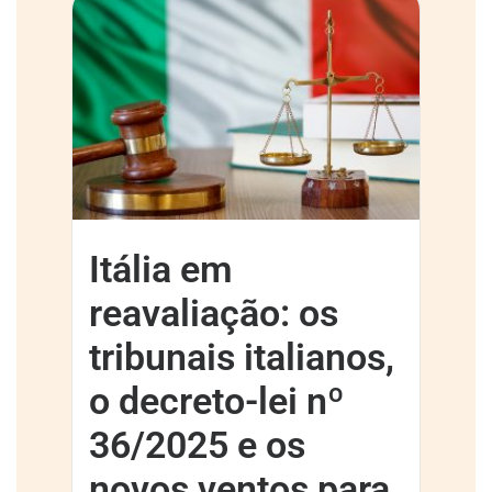
Itália em
reavaliação: os
tribunais italianos,
o decreto-lei nº
36/2025 e os
novos ventos para