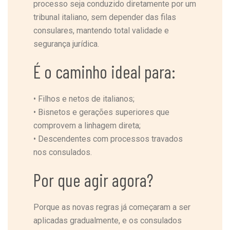
processo seja conduzido diretamente por um
tribunal italiano, sem depender das filas
consulares, mantendo total validade e
segurança jurídica.
É o caminho ideal para:
•
Filhos e netos de italianos;
•
Bisnetos e gerações superiores que
comprovem a linhagem direta;
•
Descendentes com processos travados
nos consulados.
Por que agir agora?
Porque as novas regras já começaram a ser
aplicadas gradualmente, e os consulados