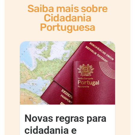
Saiba mais sobre
Cidadania
Portuguesa
Novas regras para
cidadania e