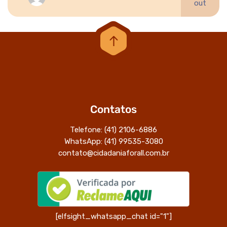
out
Contatos
Telefone: (41) 2106-6886
WhatsApp: (41) 99535-3080
contato@cidadaniaforall.com.br
[elfsight_whatsapp_chat id="1"]