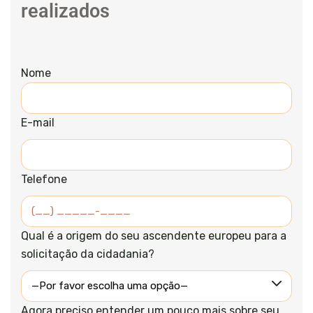
realizados
Nome
E-mail
Telefone
Qual é a origem do seu ascendente europeu para a
solicitação da cidadania?
Agora preciso entender um pouco mais sobre seu