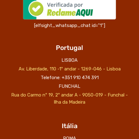
[elfsight_whatsapp_chat id="1"]
Portugal
LISBOA
Av. Liberdade, 110 -1º andar - 1269-046 - Lisboa
Telefone: +351 910 474 391
FUNCHAL
Rua do Carmo nº 19, 2º andar A - 9050-019 - Funchal -
Ilha da Madeira
Itália
ROMA