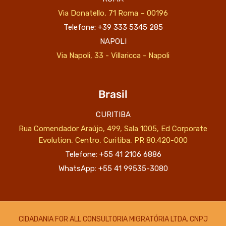
Via Donatello, 71 Roma – 00196
Telefone: +39 333 5345 285
NAPOLI
Via Napoli, 33 - Villaricca - Napoli
Brasil
CURITIBA
Rua Comendador Araújo, 499, Sala 1005, Ed Corporate
Evolution, Centro, Curitiba, PR 80.420-000
Telefone: +55 41 2106 6886
WhatsApp: +55 41 99535-3080
CIDADANIA FOR ALL CONSULTORIA MIGRATÓRIA LTDA. CNPJ