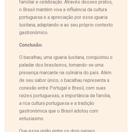
familiar e celebração. Através desses pratos,
o Brasil mantém viva a influência da cultura
portuguesa e a apreciação por essa iguaria
lusitana, adaptando-a ao seu próprio contexto
gastronômico.
Conclusão:
O bacalhau, uma iguaria lusitana, conquistou o
paladar dos brasileiros, tornando-se uma
presença marcante na culinária do país. Além
de seu sabor único, o bacalhau representa a
conexão entre Portugal e Brasil, com suas
raízes portuguesas, a importância da família,
a rica cultura portuguesa e a tradição
gastronômica que o Brasil adotou com
entusiasmo.
Que essa união entre os dois países