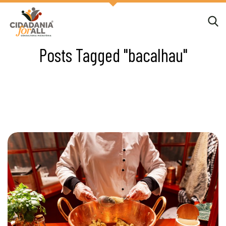
Posts Tagged "bacalhau"