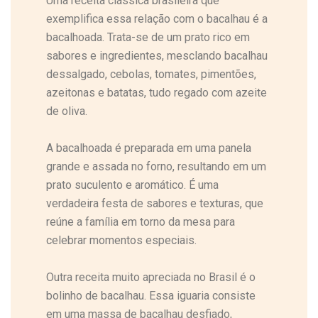
Uma receita clássica brasileira que
exemplifica essa relação com o bacalhau é a
bacalhoada. Trata-se de um prato rico em
sabores e ingredientes, mesclando bacalhau
dessalgado, cebolas, tomates, pimentões,
azeitonas e batatas, tudo regado com azeite
de oliva.
A bacalhoada é preparada em uma panela
grande e assada no forno, resultando em um
prato suculento e aromático. É uma
verdadeira festa de sabores e texturas, que
reúne a família em torno da mesa para
celebrar momentos especiais.
Outra receita muito apreciada no Brasil é o
bolinho de bacalhau. Essa iguaria consiste
em uma massa de bacalhau desfiado,