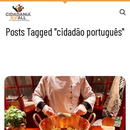
Posts Tagged "cidadão português"