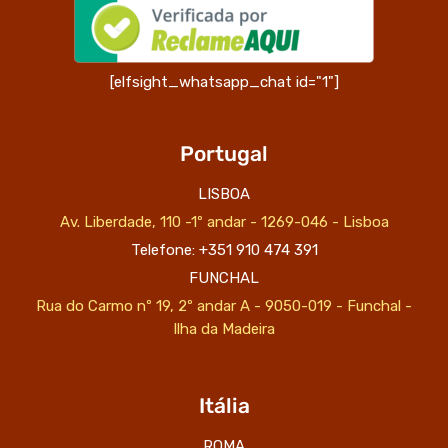
[elfsight_whatsapp_chat id="1"]
Portugal
LISBOA
Av. Liberdade, 110 -1º andar - 1269-046 - Lisboa
Telefone: +351 910 474 391
FUNCHAL
Rua do Carmo nº 19, 2º andar A - 9050-019 - Funchal -
Ilha da Madeira
Itália
ROMA