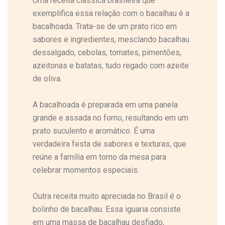
Uma receita clássica brasileira que
exemplifica essa relação com o bacalhau é a
bacalhoada. Trata-se de um prato rico em
sabores e ingredientes, mesclando bacalhau
dessalgado, cebolas, tomates, pimentões,
azeitonas e batatas, tudo regado com azeite
de oliva.
A bacalhoada é preparada em uma panela
grande e assada no forno, resultando em um
prato suculento e aromático. É uma
verdadeira festa de sabores e texturas, que
reúne a família em torno da mesa para
celebrar momentos especiais.
Outra receita muito apreciada no Brasil é o
bolinho de bacalhau. Essa iguaria consiste
em uma massa de bacalhau desfiado,