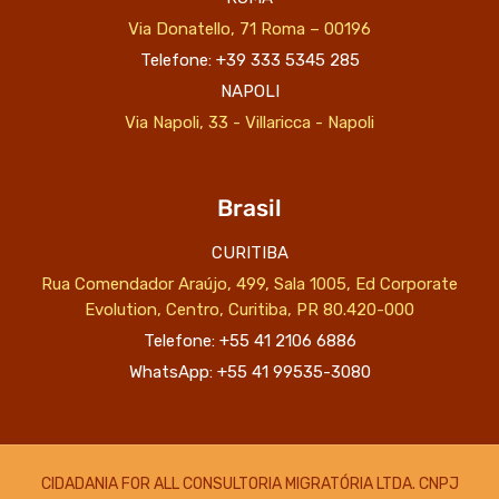
Via Donatello, 71 Roma – 00196
Telefone: +39 333 5345 285
NAPOLI
Via Napoli, 33 - Villaricca - Napoli
Brasil
CURITIBA
Rua Comendador Araújo, 499, Sala 1005, Ed Corporate
Evolution, Centro, Curitiba, PR 80.420-000
Telefone: +55 41 2106 6886
WhatsApp: +55 41 99535-3080
CIDADANIA FOR ALL CONSULTORIA MIGRATÓRIA LTDA. CNPJ