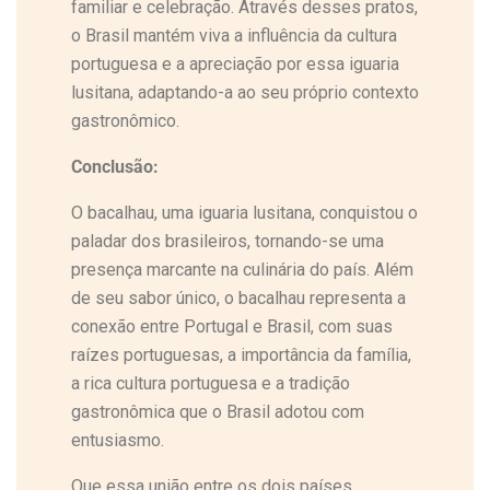
familiar e celebração. Através desses pratos,
o Brasil mantém viva a influência da cultura
portuguesa e a apreciação por essa iguaria
lusitana, adaptando-a ao seu próprio contexto
gastronômico.
Conclusão:
O bacalhau, uma iguaria lusitana, conquistou o
paladar dos brasileiros, tornando-se uma
presença marcante na culinária do país. Além
de seu sabor único, o bacalhau representa a
conexão entre Portugal e Brasil, com suas
raízes portuguesas, a importância da família,
a rica cultura portuguesa e a tradição
gastronômica que o Brasil adotou com
entusiasmo.
Que essa união entre os dois países